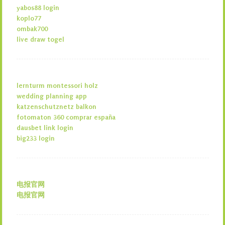
yabos88 login
koplo77
ombak700
live draw togel
lernturm montessori holz
wedding planning app
katzenschutznetz balkon
fotomaton 360 comprar españa
dausbet link login
big233 login
电报官网
电报官网