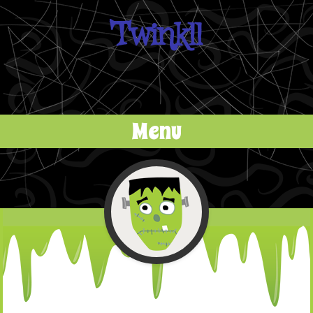
Twinkll
Menu
Skip to content