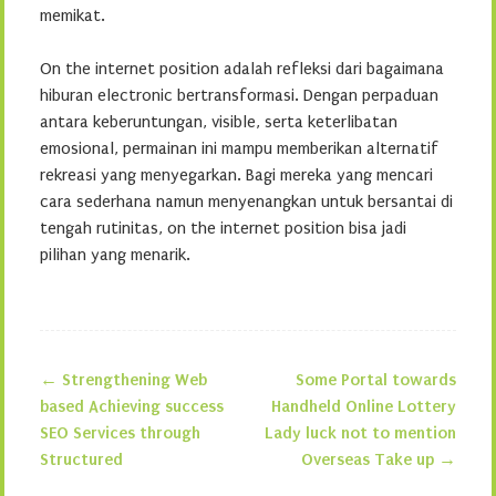
memikat.
On the internet position adalah refleksi dari bagaimana
hiburan electronic bertransformasi. Dengan perpaduan
antara keberuntungan, visible, serta keterlibatan
emosional, permainan ini mampu memberikan alternatif
rekreasi yang menyegarkan. Bagi mereka yang mencari
cara sederhana namun menyenangkan untuk bersantai di
tengah rutinitas, on the internet position bisa jadi
pilihan yang menarik.
←
Strengthening Web
Some Portal towards
Post navigation
based Achieving success
Handheld Online Lottery
SEO Services through
Lady luck not to mention
Structured
Overseas Take up
→