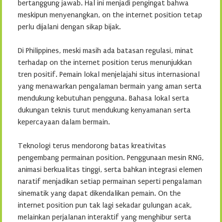
bertanggung jawab. Hal ini menjadi pengingat bahwa
meskipun menyenangkan, on the internet position tetap
perlu dijalani dengan sikap bijak.
Di Philippines, meski masih ada batasan regulasi, minat
terhadap on the internet position terus menunjukkan
tren positif. Pemain lokal menjelajahi situs internasional
yang menawarkan pengalaman bermain yang aman serta
mendukung kebutuhan pengguna. Bahasa lokal serta
dukungan teknis turut mendukung kenyamanan serta
kepercayaan dalam bermain.
Teknologi terus mendorong batas kreativitas
pengembang permainan position. Penggunaan mesin RNG,
animasi berkualitas tinggi, serta bahkan integrasi elemen
naratif menjadikan setiap permainan seperti pengalaman
sinematik yang dapat dikendalikan pemain. On the
internet position pun tak lagi sekadar gulungan acak,
melainkan perjalanan interaktif yang menghibur serta