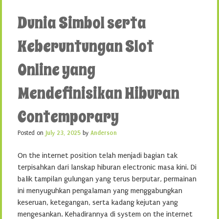
Dunia Simbol serta
Keberuntungan Slot
Online yang
Mendefinisikan Hiburan
Contemporary
Posted on
July 23, 2025
by
Anderson
On the internet position telah menjadi bagian tak
terpisahkan dari lanskap hiburan electronic masa kini. Di
balik tampilan gulungan yang terus berputar, permainan
ini menyuguhkan pengalaman yang menggabungkan
keseruan, ketegangan, serta kadang kejutan yang
mengesankan. Kehadirannya di system on the internet