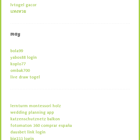
lvtogel gacor
แทงหวย
may
bola99
yabos88 login
koplo77
ombak700
live draw togel
lernturm montessori holz
wedding planning app
katzenschutznetz balkon
fotomaton 360 comprar españa
dausbet link login
big233 login