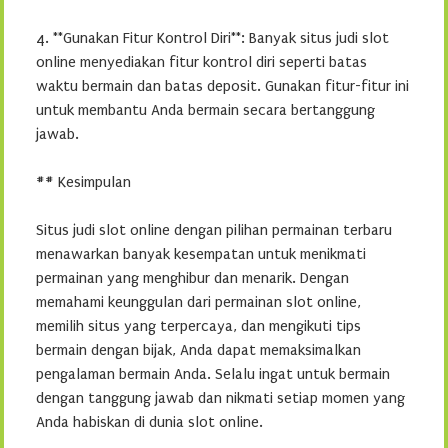
4. **Gunakan Fitur Kontrol Diri**: Banyak situs judi slot
online menyediakan fitur kontrol diri seperti batas
waktu bermain dan batas deposit. Gunakan fitur-fitur ini
untuk membantu Anda bermain secara bertanggung
jawab.
## Kesimpulan
Situs judi slot online dengan pilihan permainan terbaru
menawarkan banyak kesempatan untuk menikmati
permainan yang menghibur dan menarik. Dengan
memahami keunggulan dari permainan slot online,
memilih situs yang terpercaya, dan mengikuti tips
bermain dengan bijak, Anda dapat memaksimalkan
pengalaman bermain Anda. Selalu ingat untuk bermain
dengan tanggung jawab dan nikmati setiap momen yang
Anda habiskan di dunia slot online.