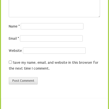
Name
*
Email
*
Website
Save my name, email, and website in this browser for
the next time I comment.