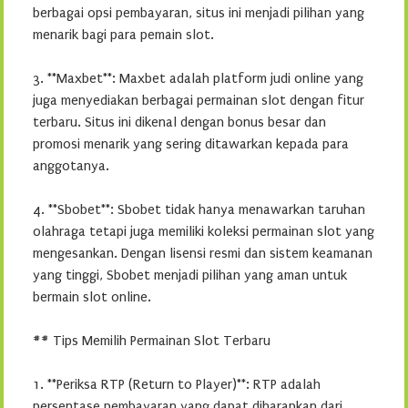
berbagai opsi pembayaran, situs ini menjadi pilihan yang
menarik bagi para pemain slot.
3. **Maxbet**: Maxbet adalah platform judi online yang
juga menyediakan berbagai permainan slot dengan fitur
terbaru. Situs ini dikenal dengan bonus besar dan
promosi menarik yang sering ditawarkan kepada para
anggotanya.
4. **Sbobet**: Sbobet tidak hanya menawarkan taruhan
olahraga tetapi juga memiliki koleksi permainan slot yang
mengesankan. Dengan lisensi resmi dan sistem keamanan
yang tinggi, Sbobet menjadi pilihan yang aman untuk
bermain slot online.
## Tips Memilih Permainan Slot Terbaru
1. **Periksa RTP (Return to Player)**: RTP adalah
persentase pembayaran yang dapat diharapkan dari