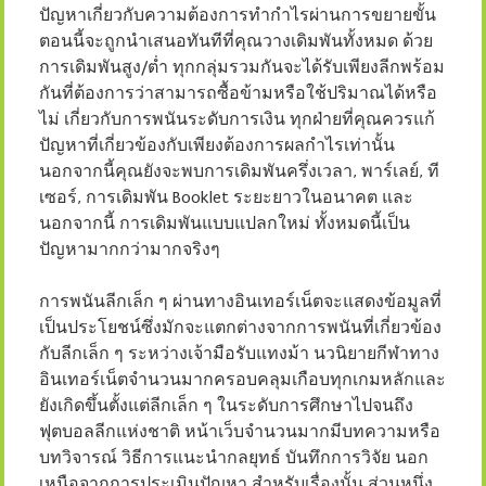
ปัญหาเกี่ยวกับความต้องการทำกำไรผ่านการขยายขั้น
ตอนนี้จะถูกนำเสนอทันทีที่คุณวางเดิมพันทั้งหมด ด้วย
การเดิมพันสูง/ต่ำ ทุกกลุ่มรวมกันจะได้รับเพียงลีกพร้อม
กันที่ต้องการว่าสามารถซื้อข้ามหรือใช้ปริมาณได้หรือ
ไม่ เกี่ยวกับการพนันระดับการเงิน ทุกฝ่ายที่คุณควรแก้
ปัญหาที่เกี่ยวข้องกับเพียงต้องการผลกำไรเท่านั้น
นอกจากนี้คุณยังจะพบการเดิมพันครึ่งเวลา, พาร์เลย์, ที
เซอร์, การเดิมพัน Booklet ระยะยาวในอนาคต และ
นอกจากนี้ การเดิมพันแบบแปลกใหม่ ทั้งหมดนี้เป็น
ปัญหามากกว่ามากจริงๆ
การพนันลีกเล็ก ๆ ผ่านทางอินเทอร์เน็ตจะแสดงข้อมูลที่
เป็นประโยชน์ซึ่งมักจะแตกต่างจากการพนันที่เกี่ยวข้อง
กับลีกเล็ก ๆ ระหว่างเจ้ามือรับแทงม้า นวนิยายกีฬาทาง
อินเทอร์เน็ตจำนวนมากครอบคลุมเกือบทุกเกมหลักและ
ยังเกิดขึ้นตั้งแต่ลีกเล็ก ๆ ในระดับการศึกษาไปจนถึง
ฟุตบอลลีกแห่งชาติ หน้าเว็บจำนวนมากมีบทความหรือ
บทวิจารณ์ วิธีการแนะนำกลยุทธ์ บันทึกการวิจัย นอก
เหนือจากการประเมินปัญหา สำหรับเรื่องนั้น ส่วนหนึ่ง