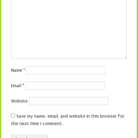
Name
*
Email
*
Website
Save my name, email, and website in this browser for
the next time I comment.