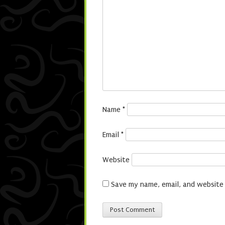
Name
*
Email
*
Website
Save my name, email, and website 