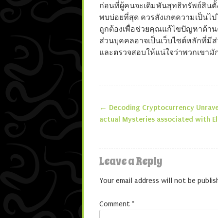
ก่อนที่ผู้คนจะเดิมพันสุทธิทรัพย์สิ
พบบ่อยที่สุด ควรสังเกตความเป็นไ
ถูกต้องเพื่อช่วยคุณแก้ไขปัญหาด
ส่วนบุคคลอาจเป็นเว็บไซต์หลักที่มี
และตรวจสอบให้แน่ใจว่าพวกเขามัก
←
Decoding Cryptocurrency Unrave
Post navigatio
actual Mysteries associated with E
Leave a Reply
Your email address will not be publis
Comment
*