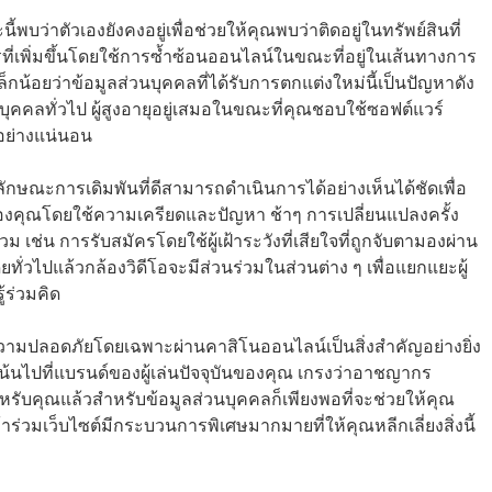
พบว่าตัวเองยังคงอยู่เพื่อช่วยให้คุณพบว่าติดอยู่ในทรัพย์สินที่
ี่เพิ่มขึ้นโดยใช้การซ้ำซ้อนออนไลน์ในขณะที่อยู่ในเส้นทางการ
ล็กน้อยว่าข้อมูลส่วนบุคคลที่ได้รับการตกแต่งใหม่นี้เป็นปัญหาดัง
บบุคคลทั่วไป ผู้สูงอายุอยู่เสมอในขณะที่คุณชอบใช้ซอฟต์แวร์
ยอย่างแน่นอน
ณลักษณะการเดิมพันที่ดีสามารถดำเนินการได้อย่างเห็นได้ชัดเพื่อ
ของคุณโดยใช้ความเครียดและปัญหา ช้าๆ การเปลี่ยนแปลงครั้ง
นร่วม เช่น การรับสมัครโดยใช้ผู้เฝ้าระวังที่เสียใจที่ถูกจับตามองผ่าน
่วไปแล้วกล้องวิดีโอจะมีส่วนร่วมในส่วนต่าง ๆ เพื่อแยกแยะผู้
้ร่วมคิด
ามปลอดภัยโดยเฉพาะผ่านคาสิโนออนไลน์เป็นสิ่งสำคัญอย่างยิ่ง
นไปที่แบรนด์ของผู้เล่นปัจจุบันของคุณ เกรงว่าอาชญากร
หรับคุณแล้วสำหรับข้อมูลส่วนบุคคลก็เพียงพอที่จะช่วยให้คุณ
ร่วมเว็บไซต์มีกระบวนการพิเศษมากมายที่ให้คุณหลีกเลี่ยงสิ่งนี้