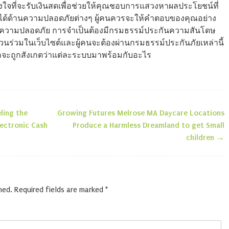
นตั้งใจที่จะรับเงินสดเพื่อช่วยให้คุณชอบการแสวงหาผลประโยชน์ที่
ปได้ด้านความปลอดภัยต่างๆ ผู้คนควรจะให้คำตอบของคุณอย่าง
้านความปลอดภัย การจำเป็นต้องมีกรมธรรม์ประกันความสันโดษ
ส่วนร่วมในเว็บไซต์และผู้คนจะต้องผ่านกรมธรรม์ประกันภัยเหล่านี้
จะถูกสังเกตว่าแต่ละระบบมาพร้อมกับอะไร
ling the
Growing Futures Melrose MA Daycare Locations
n
lectronic Cash
Produce a Harmless Dreamland to get Small
children
→
hed.
Required fields are marked
*