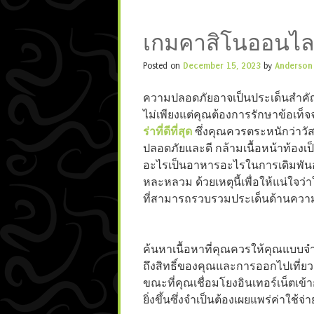
เกมคาสิโนออนไลน
Posted on
December 15, 2023
by
Anderson
ความปลอดภัยอาจเป็นประเด็นสำคัญ
ไม่เพียงแต่คุณต้องการรักษาข้อเท็จจ
ร่าที่ดีที่สุด
ซึ่งคุณควรตระหนักว่าว
ปลอดภัยและดี กล้ามเนื้อหน้าท้องเ
อะไรเป็นอาหารอะไรในการเดิมพัน
หละหลวม ด้วยเหตุนี้เพื่อให้แน่ใจว
ที่สามารถรวบรวมประเด็นด้านความป
ค้นหาเนื้อหาที่คุณควรให้คุณแบบจำ
ถึงสิทธิ์ของคุณและการออกไปเที่ยว
ขณะที่คุณเชื่อมโยงอินเทอร์เน็ตเข้า
ยิ่งขึ้นซึ่งจำเป็นต้องเผยแพร่ค่าใช้จ