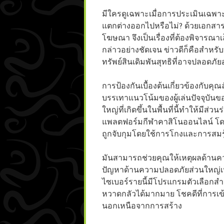
มีใครดูเฉพาะเมื่อการประเมินเฉพาะนี้
แตกต่างออกไปหรือไม่? ด้วยเอกสารท
โฆษณา จึงเป็นเรื่องที่ต้องพิจารณาเ
กล่าวอย่างชัดเจน ข่าวดีก็คือสำหรั
ทรัพย์สินเดิมพันสุทธิที่อาจปลอดภั
การป้องกันเบื้องต้นเกี่ยวข้องกับคุ
บรรเทาแนวโน้มของผู้เล่นปัจจุบัน
ใหญ่ที่เกิดขึ้นในพื้นที่นี้ทำให้มีส่ว
แพลตฟอร์มกีฬาคาสิโนออนไลน์ โดยทั
ถูกจับกุมโดยใช้การโกงและการสมรู
มันสามารถช่วยคุณให้เหตุผลด้านคว
ปัญหาด้านความปลอดภัยส่วนใหญ่เน้
ไซเบอร์รายนี้มีโปรแกรมตัวเลือกสำ
หวาดกลัวได้มากมาย โชคดีที่การเข้า
นอกเหนือจากการสร้าง