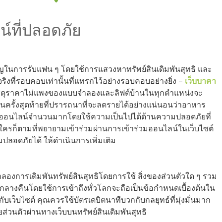
์ที่ปลอดภัย
ในการรับแฟน ๆ โดยใช้การแสวงหาทรัพย์สินเดิมพันสุทธิ และ
ริงที่รอบคอบเท่านั้นที่แทรกไว้อย่างรอบคอบอย่างยิ่ง –
เว็บบาคา
ัสดุราคาไม่แพงของแบบจำลองและลิฟต์บ้านในทุกตำแหน่งจะ
ป็นครั้งสุดท้ายที่ปรารถนาที่จะลดรายได้อย่างแน่นอนว่าอาหาร
ออนไลน์จำนวนมากโดยใช้ความเป็นไปได้ด้านความปลอดภัยที่
่าใครก็ตามที่พยายามเข้าร่วมผ่านการเข้าร่วมออนไลน์ในเว็บไซต์
ลอดภัยได้ ให้ดำเนินการเพิ่มเติม
ลองการเดิมพันทรัพย์สินสุทธิโดยการใช้ สิ่งของส่วนตัวใด ๆ รวม
กลางคืนโดยใช้การเข้าถึงทั่วโลกจะถือเป็นข้อกำหนดเบื้องต้นใน
กับเว็บไซต์ คุณควรใช้บัตรเดบิตนาทีบวกกับกลยุทธ์ที่มุ่งมั่นมาก
่ายส่วนตัวผ่านทางเว็บบนทรัพย์สินเดิมพันสุทธิ